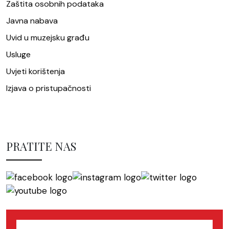
Zaštita osobnih podataka
Javna nabava
Uvid u muzejsku građu
Usluge
Uvjeti korištenja
Izjava o pristupačnosti
PRATITE NAS