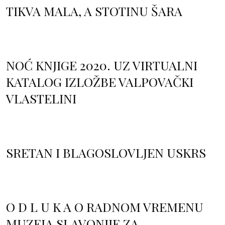
TIKVA MALA, A STOTINU ŠARA
NOĆ KNJIGE 2020. UZ VIRTUALNI
KATALOG IZLOŽBE VALPOVAČKI
VLASTELINI
SRETAN I BLAGOSLOVLJEN USKRS
O D L U K A O RADNOM VREMENU
MUZEJA SLAVONIJE ZA