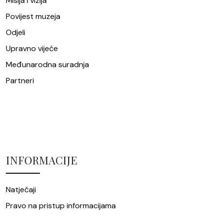
Misija i vizija
Povijest muzeja
Odjeli
Upravno vijeće
Međunarodna suradnja
Partneri
INFORMACIJE
Natječaji
Pravo na pristup informacijama