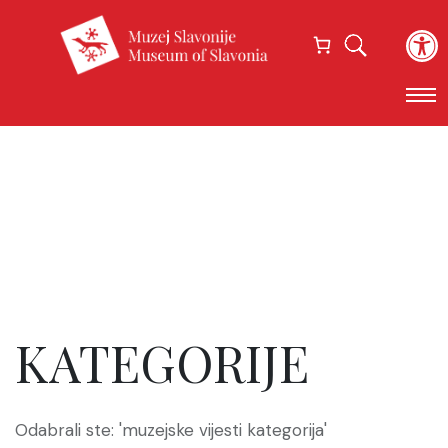
Open
KATEGORIJE
Odabrali ste: 'muzejske vijesti kategorija'