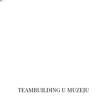
Saznaj više
TEAMBUILDING U MUZEJU
Saznaj više