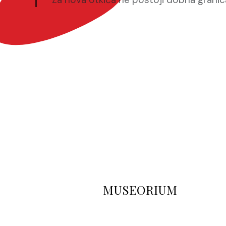
Saznaj više
MUSEORIUM
Saznaj više