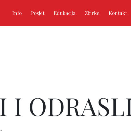
Info
Posjet
Edukacija
Zbirke
Kontakt
 I ODRASL
ca…