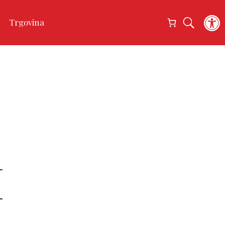
Open
Trgovina
I