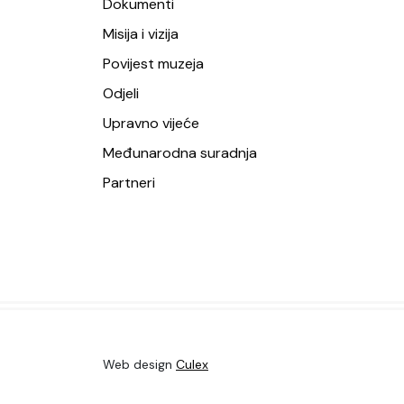
Dokumenti
Misija i vizija
Povijest muzeja
Odjeli
Upravno vijeće
Međunarodna suradnja
Partneri
Web design
Culex