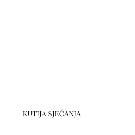
Saznaj više
KUTIJA SJEĆANJA
Saznaj više