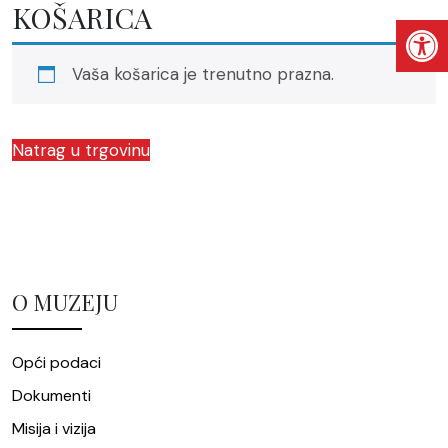
KOŠARICA
Open
Vaša košarica je trenutno prazna.
Natrag u trgovinu
O MUZEJU
Opći podaci
Dokumenti
Misija i vizija