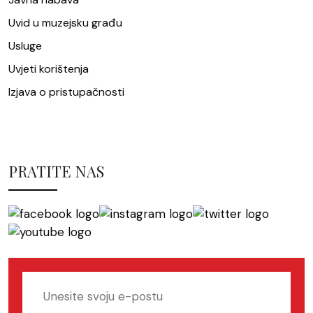
Uvid u muzejsku građu
Usluge
Uvjeti korištenja
Izjava o pristupačnosti
PRATITE NAS