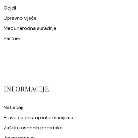
Odjeli
Upravno vijeće
Međunarodna suradnja
Partneri
INFORMACIJE
Natječaji
Pravo na pristup informacijama
Zaštita osobnih podataka
Javna nabava