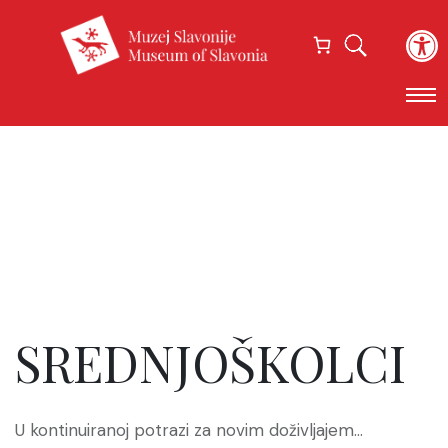
Open
SREDNJOŠKOLCI
U kontinuiranoj potrazi za novim doživljajem…