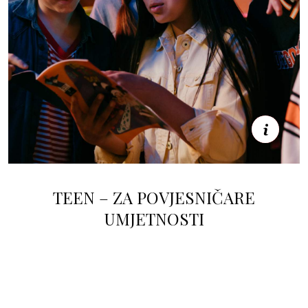
Saznaj više
TEEN – ZA POVJESNIČARE
UMJETNOSTI
Saznaj više