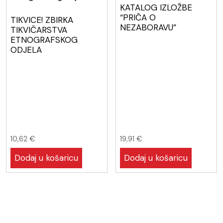
KATALOG IZLOŽBE
“PRIČA O
TIKVICE! ZBIRKA
NEZABORAVU”
TIKVIČARSTVA
ETNOGRAFSKOG
ODJELA
10,62
€
19,91
€
Dodaj u košaricu
Dodaj u košaricu