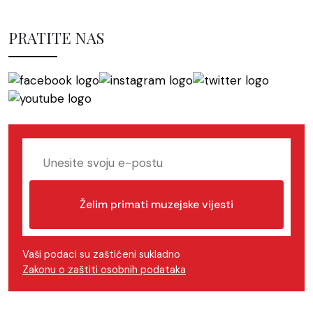
PRATITE NAS
Želim primati muzejske vijesti
Vaši podaci su zaštićeni sukladno
Zakonu o zaštiti osobnih podataka