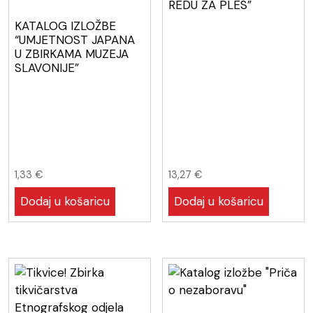
REDU ZA PLES”
KATALOG IZLOŽBE
“UMJETNOST JAPANA
U ZBIRKAMA MUZEJA
SLAVONIJE”
1,33
€
13,27
€
Dodaj u košaricu
Dodaj u košaricu