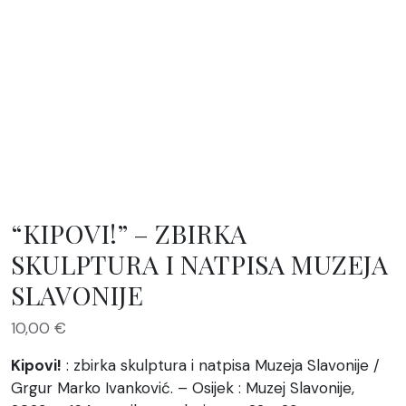
“KIPOVI!” – ZBIRKA
SKULPTURA I NATPISA MUZEJA
SLAVONIJE
10,00
€
Kipovi!
: zbirka skulptura i natpisa Muzeja Slavonije /
Grgur Marko Ivanković. – Osijek : Muzej Slavonije,