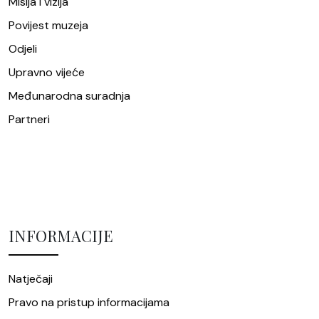
Misija i vizija
Povijest muzeja
Odjeli
Upravno vijeće
Međunarodna suradnja
Partneri
INFORMACIJE
Natječaji
Pravo na pristup informacijama