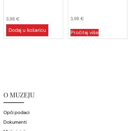
3,98
€
3,98
€
Dodaj u košaricu
Pročitaj više
O MUZEJU
Opći podaci
Dokumenti