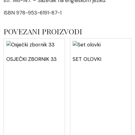
str. 146-147. – Sažetak na engleskom jeziku.
ISBN 978-953-6191-87-1
POVEZANI PROIZVODI
OSJEČKI ZBORNIK 33
SET OLOVKI