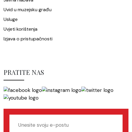
Uvid u muzejsku građu
Usluge
Uvjeti korištenja
Izjava o pristupačnosti
PRATITE NAS