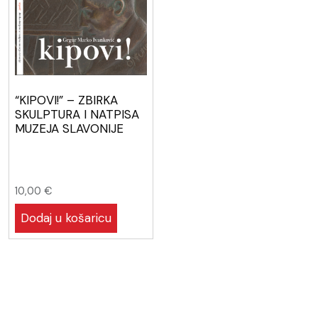
“KIPOVI!” – ZBIRKA
SKULPTURA I NATPISA
MUZEJA SLAVONIJE
10,00
€
Dodaj u košaricu