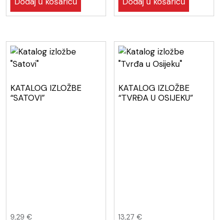
Dodaj u košaricu
Dodaj u košaricu
KATALOG IZLOŽBE
KATALOG IZLOŽBE
“SATOVI”
“TVRĐA U OSIJEKU”
9,29
€
13,27
€