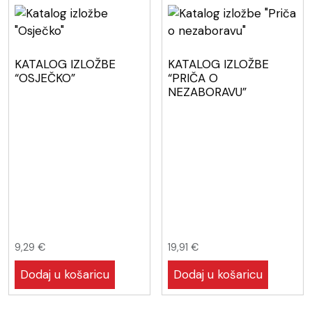
KATALOG IZLOŽBE
KATALOG IZLOŽBE
“OSJEČKO”
“PRIČA O
NEZABORAVU”
9,29
€
19,91
€
Dodaj u košaricu
Dodaj u košaricu