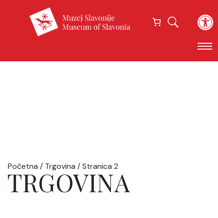
Open
Početna
/
Trgovina
/ Stranica 2
TRGOVINA