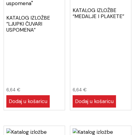
KATALOG IZLOŽBE
“MEDALJE I PLAKETE”
KATALOG IZLOŽBE
“LJUPKI ČUVARI
USPOMENA”
6,64
€
6,64
€
Dodaj u košaricu
Dodaj u košaricu