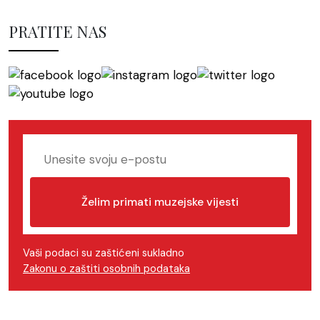
PRATITE NAS
Želim primati muzejske vijesti
Vaši podaci su zaštićeni sukladno
Zakonu o zaštiti osobnih podataka