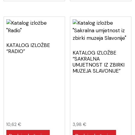
KATALOG IZLOŽBE
“RADIO”
KATALOG IZLOŽBE
“SAKRALNA
UMJETNOST IZ ZBIRKI
MUZEJA SLAVONIJE”
10,62
€
3,98
€