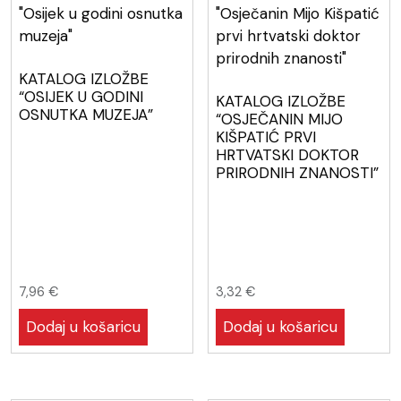
KATALOG IZLOŽBE
“OSIJEK U GODINI
KATALOG IZLOŽBE
OSNUTKA MUZEJA”
“OSJEČANIN MIJO
KIŠPATIĆ PRVI
HRTVATSKI DOKTOR
PRIRODNIH ZNANOSTI”
7,96
€
3,32
€
Dodaj u košaricu
Dodaj u košaricu