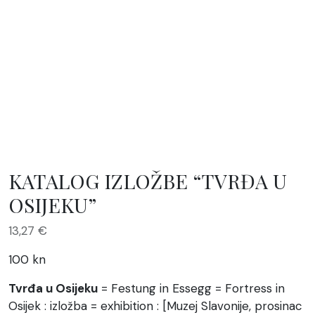
KATALOG IZLOŽBE “TVRĐA U
OSIJEKU”
13,27
€
100 kn
Tvrđa u Osijeku
= Festung in Essegg = Fortress in
Osijek : izložba = exhibition : [Muzej Slavonije, prosinac