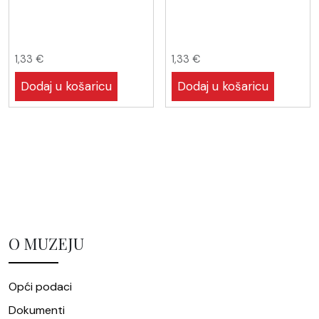
1,33
€
1,33
€
Dodaj u košaricu
Dodaj u košaricu
O MUZEJU
Opći podaci
Dokumenti