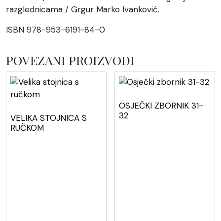
razglednicama / Grgur Marko Ivanković.
ISBN 978-953-6191-84-0
POVEZANI PROIZVODI
OSJEČKI ZBORNIK 31-
32
VELIKA STOJNICA S
RUČKOM