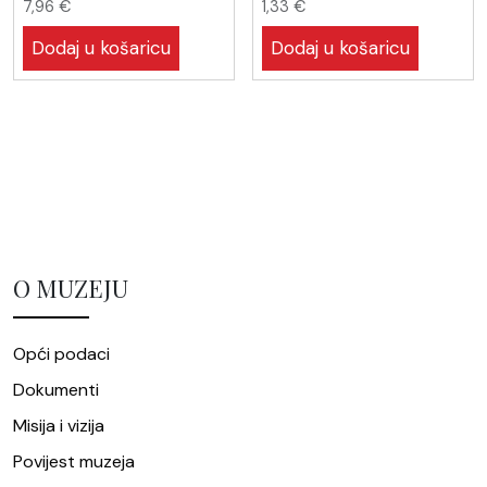
7,96
€
1,33
€
Dodaj u košaricu
Dodaj u košaricu
O MUZEJU
Opći podaci
Dokumenti
Misija i vizija
Povijest muzeja