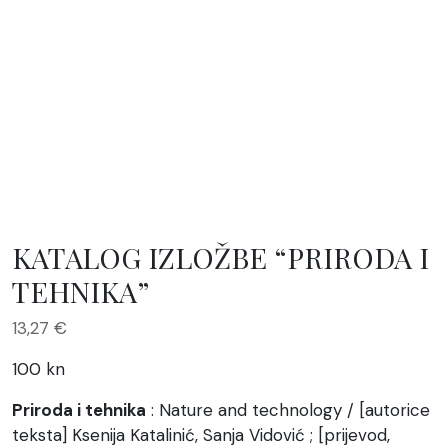
KATALOG IZLOŽBE “PRIRODA I
TEHNIKA”
13,27
€
100 kn
Priroda i tehnika
: Nature and technology / [autorice
teksta] Ksenija Katalinić, Sanja Vidović ; [prijevod,