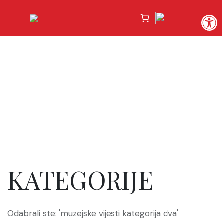
Open
KATEGORIJE
Odabrali ste: 'muzejske vijesti kategorija dva'