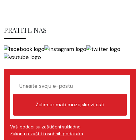
PRATITE NAS
Želim primati muzejske vijesti
Vaši podaci su zaštićeni sukladno
Zakonu o zaštiti osobnih podataka