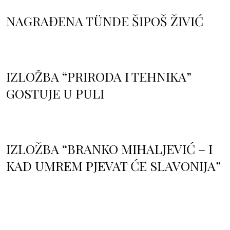
NAGRAĐENA TÜNDE ŠIPOŠ ŽIVIĆ
IZLOŽBA “PRIRODA I TEHNIKA”
GOSTUJE U PULI
IZLOŽBA “BRANKO MIHALJEVIĆ – I
KAD UMREM PJEVAT ĆE SLAVONIJA”