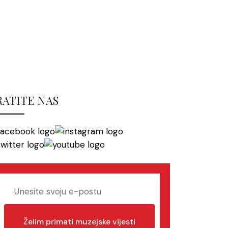
RATITE NAS
Želim primati muzejske vijesti