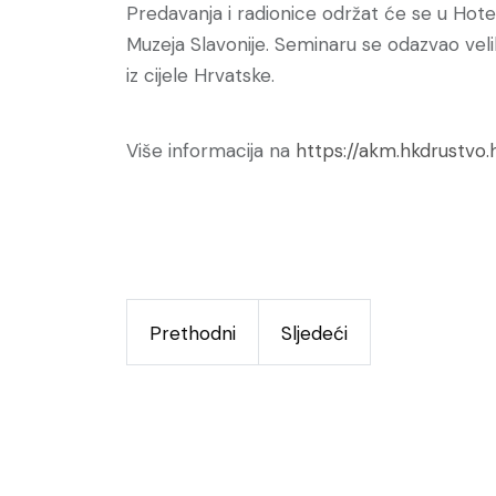
Predavanja i radionice održat će se u Hotel
Muzeja Slavonije. Seminaru se odazvao velik
iz cijele Hrvatske.
Više informacija na
https://akm.hkdrustvo.
Prethodni
Sljedeći