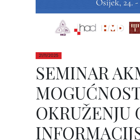
21/11/2025
SEMINAR AK
MOGUĆNOSTI
OKRUŽENJU 
INFORMACIJ