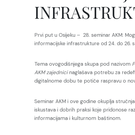
INFRASTRUK
Prvi put u Osijeku – 28. seminar AKM: Mog
informacijske infrastrukture od 24. do 26.
Tema ovogodišnjega skupa pod nazivom
P
AKM zajednici
naglašava potrebu za redefin
digitalnome dobu te potiče raspravu o no
Seminar AKM i ove godine okuplja stručnjake
iskustava i dobrih praksi koje pridonose raz
informacijama i kulturnom baštinom.