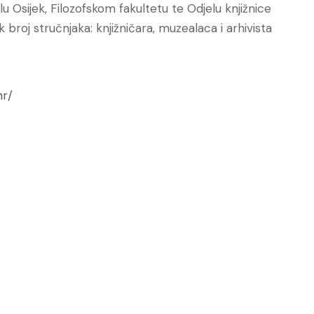
u Osijek, Filozofskom fakultetu te Odjelu knjižnice
 broj stručnjaka: knjižničara, muzealaca i arhivista
hr/