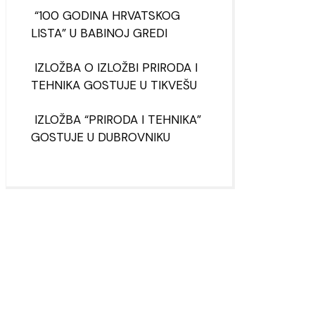
“100 GODINA HRVATSKOG
LISTA” U BABINOJ GREDI
IZLOŽBA O IZLOŽBI PRIRODA I
TEHNIKA GOSTUJE U TIKVEŠU
IZLOŽBA “PRIRODA I TEHNIKA”
GOSTUJE U DUBROVNIKU