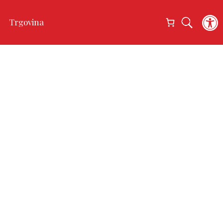
Open
Trgovina