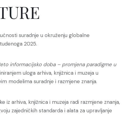
TURE
ućnosti suradnje u okruženju globalne
 studenoga 2025.
eto informacijsko doba – promjena paradigme u
iranjem uloga arhiva, knjižnica i muzeja u
vim modelima suradnje i razmjene znanja.
 iz arhiva, knjižnica i muzeja radi razmjene znanja,
voju zajedničkih standarda i alata za upravljanje