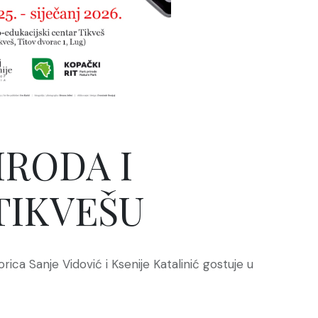
IRODA I
TIKVEŠU
rica Sanje Vidović i Ksenije Katalinić gostuje u