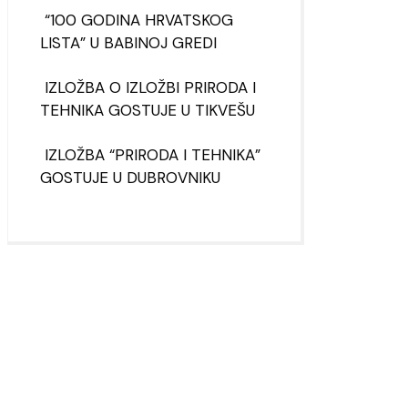
“100 GODINA HRVATSKOG
LISTA” U BABINOJ GREDI
IZLOŽBA O IZLOŽBI PRIRODA I
TEHNIKA GOSTUJE U TIKVEŠU
IZLOŽBA “PRIRODA I TEHNIKA”
GOSTUJE U DUBROVNIKU