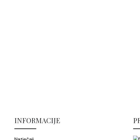
INFORMACIJE
P
Natječaji