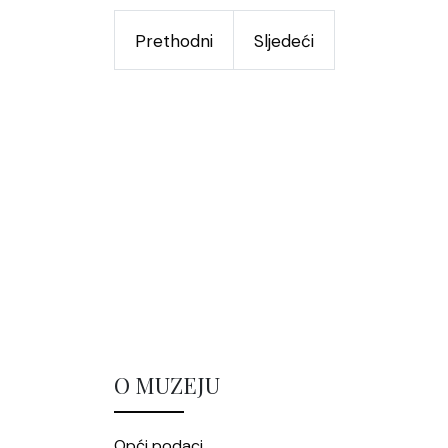
Prethodni
Sljedeći
O MUZEJU
Opći podaci