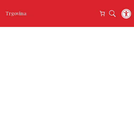
Open
Trgovina