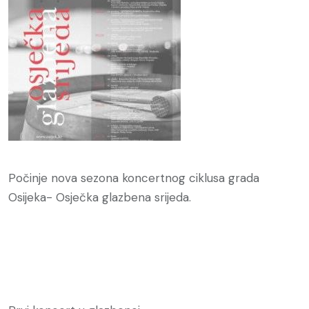
Počinje nova sezona koncertnog ciklusa grada
Osijeka- Osječka glazbena srijeda.