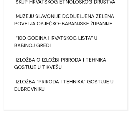
SKUP HRVATSKOG ETNOLOŠKOG DRUŠTVA
MUZEJU SLAVONIJE DODIJELJENA ZELENA
POVELJA OSJEČKO-BARANJSKE ŽUPANIJE
“100 GODINA HRVATSKOG LISTA” U
BABINOJ GREDI
IZLOŽBA O IZLOŽBI PRIRODA I TEHNIKA
GOSTUJE U TIKVEŠU
IZLOŽBA “PRIRODA I TEHNIKA” GOSTUJE U
DUBROVNIKU