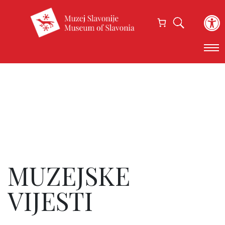
Open
MUZEJSKE
VIJESTI