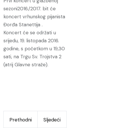
Prvi koncert u glazbenoj
sezoni2016./2017. bit će
koncert vrhunskog pijanista
Đorđa Stanettija .
Koncert će se održati u
srijedu, 19. listopada 2016.
godine, s početkom u 19,30
sati, na Trgu Sv. Trojstva 2
(atrij Glavne straže).
Prethodni
Sljedeći