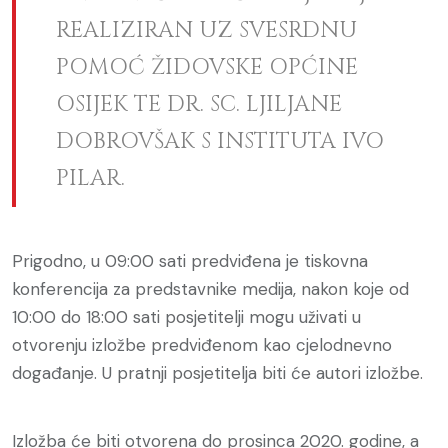
REALIZIRAN UZ SVESRDNU
POMOĆ ŽIDOVSKE OPĆINE
OSIJEK TE DR. SC. LJILJANE
DOBROVŠAK S INSTITUTA IVO
PILAR.
Prigodno, u 09:00 sati predviđena je tiskovna
konferencija za predstavnike medija, nakon koje od
10:00 do 18:00 sati posjetitelji mogu uživati u
otvorenju izložbe predviđenom kao cjelodnevno
događanje. U pratnji posjetitelja biti će autori izložbe.
Izložba će biti otvorena do prosinca 2020. godine, a