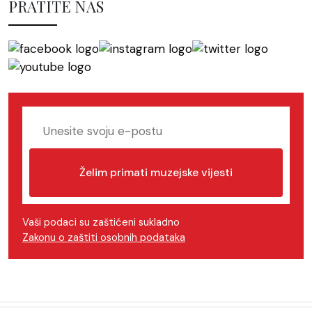
PRATITE NAS
Želim primati muzejske vijesti
Vaši podaci su zaštićeni sukladno
Zakonu o zaštiti osobnih podataka