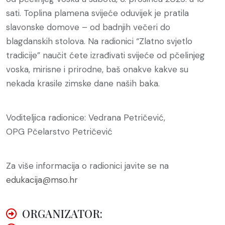
sati. Toplina plamena svijeće oduvijek je pratila
slavonske domove – od badnjih večeri do
blagdanskih stolova. Na radionici “Zlatno svjetlo
tradicije” naučit ćete izrađivati svijeće od pčelinjeg
voska, mirisne i prirodne, baš onakve kakve su
nekada krasile zimske dane naših baka.
Voditeljica radionice: Vedrana Petričević,
OPG Pčelarstvo Petričević
Za više informacija o radionici javite se na
edukacija@mso.hr
ORGANIZATOR: