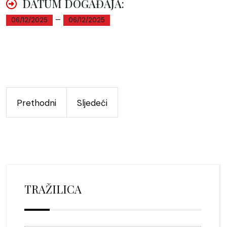
DATUM DOGAĐAJA:
–
06/12/2025
06/12/2025
Prethodni
Sljedeći
TRAŽILICA