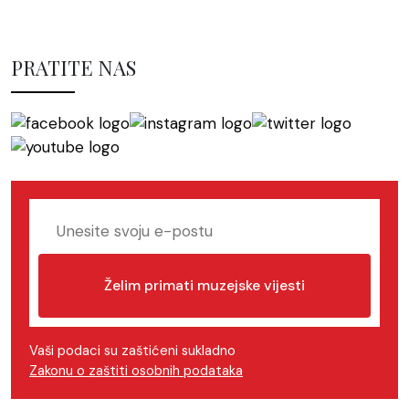
PRATITE NAS
Želim primati muzejske vijesti
Vaši podaci su zaštićeni sukladno
Zakonu o zaštiti osobnih podataka