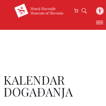
Open
KALENDAR
DOGAĐANJA