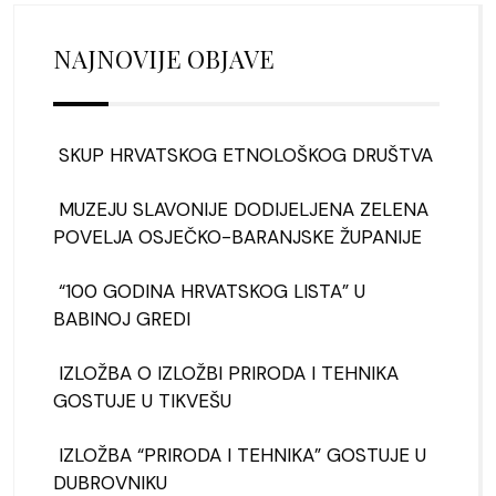
NAJNOVIJE OBJAVE
SKUP HRVATSKOG ETNOLOŠKOG DRUŠTVA
MUZEJU SLAVONIJE DODIJELJENA ZELENA
POVELJA OSJEČKO-BARANJSKE ŽUPANIJE
“100 GODINA HRVATSKOG LISTA” U
BABINOJ GREDI
IZLOŽBA O IZLOŽBI PRIRODA I TEHNIKA
GOSTUJE U TIKVEŠU
IZLOŽBA “PRIRODA I TEHNIKA” GOSTUJE U
DUBROVNIKU