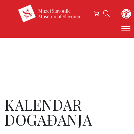
Open
KALENDAR
DOGAĐANJA