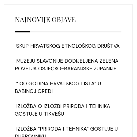
NAJNOVIJE OBJAVE
SKUP HRVATSKOG ETNOLOŠKOG DRUŠTVA
MUZEJU SLAVONIJE DODIJELJENA ZELENA
POVELJA OSJEČKO-BARANJSKE ŽUPANIJE
“100 GODINA HRVATSKOG LISTA” U
BABINOJ GREDI
IZLOŽBA O IZLOŽBI PRIRODA I TEHNIKA
GOSTUJE U TIKVEŠU
IZLOŽBA “PRIRODA I TEHNIKA” GOSTUJE U
DUBROVNIKU