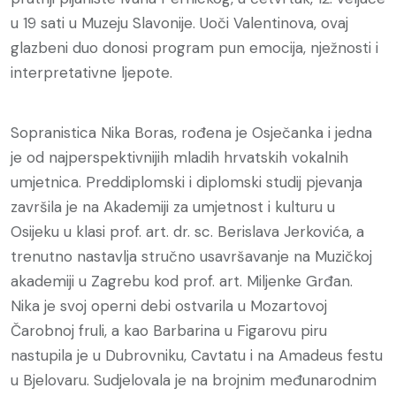
u 19 sati u Muzeju Slavonije. Uoči Valentinova, ovaj
glazbeni duo donosi program pun emocija, nježnosti i
interpretativne ljepote.
Sopranistica Nika Boras, rođena je Osječanka i jedna
je od najperspektivnijih mladih hrvatskih vokalnih
umjetnica. Preddiplomski i diplomski studij pjevanja
završila je na Akademiji za umjetnost i kulturu u
Osijeku u klasi prof. art. dr. sc. Berislava Jerkovića, a
trenutno nastavlja stručno usavršavanje na Muzičkoj
akademiji u Zagrebu kod prof. art. Miljenke Grđan.
Nika je svoj operni debi ostvarila u Mozartovoj
Čarobnoj fruli, a kao Barbarina u Figarovu piru
nastupila je u Dubrovniku, Cavtatu i na Amadeus festu
u Bjelovaru. Sudjelovala je na brojnim međunarodnim