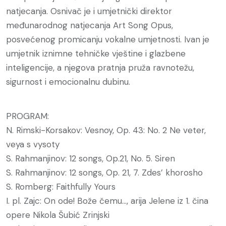
natjecanja. Osnivač je i umjetnički direktor
međunarodnog natjecanja Art Song Opus,
posvećenog promicanju vokalne umjetnosti. Ivan je
umjetnik iznimne tehničke vještine i glazbene
inteligencije, a njegova pratnja pruža ravnotežu,
sigurnost i emocionalnu dubinu.
PROGRAM:
N. Rimski-Korsakov: Vesnoy, Op. 43: No. 2 Ne veter,
veya s vysoty
S. Rahmanjinov: 12 songs, Op.21, No. 5. Siren
S. Rahmanjinov: 12 songs, Op. 21, 7. Zdes’ khorosho
S. Romberg: Faithfully Yours
I. pl. Zajc: On ode! Bože čemu…, arija Jelene iz 1. čina
opere Nikola Šubić Zrinjski