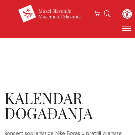
Open
KALENDAR
DOGAĐANJA
koncert sopranistice Nike Boras u pratnji pijaniste