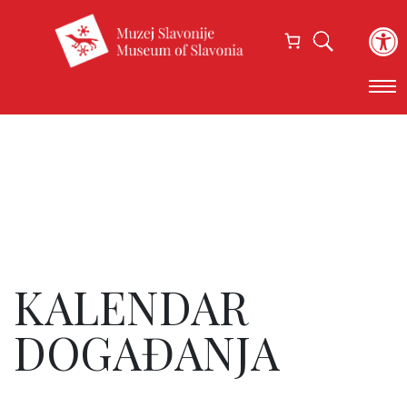
Open
KALENDAR
DOGAĐANJA