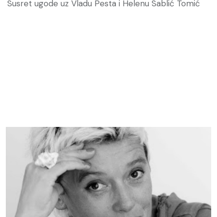
Susret ugode uz Vladu Pesta i Helenu Sablić Tomić