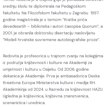
srednju školu te diplomirala na Pedagoškom
fakultetu. Na Filozofskom fakultetu u Zagrebu 1997.
godine magistrirala je s temom “Kratka priča
devedesetih – biblioteka i autori časopisa Quorum”, a
2001. je obranila doktorsku disertaciju naslovljenu
“Modeli hrvatske suvremene autobiografske proze”.
Redovita je profesorica u trajnom zvanju na kolegijima
iz područja književnosti i kulture na Akademiji za
umjetnost i kulturu u Osijeku. Od 2006. godine
dekanica je Akademije. Prva je ambasadorica Deska
Kreativna Europa Ministarstva kulture i medija RH.
Akademkinja od 2024. u Razredu za književnost HAZU.
Ugledna je književnica, književna znanstvenica,
scenaristica i urednica.