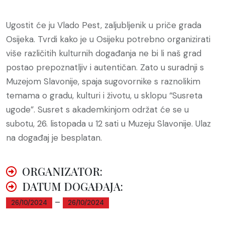
Ugostit će ju Vlado Pest, zaljubljenik u priče grada
Osijeka. Tvrdi kako je u Osijeku potrebno organizirati
više različitih kulturnih događanja ne bi li naš grad
postao prepoznatljiv i autentičan. Zato u suradnji s
Muzejom Slavonije, spaja sugovornike s raznolikim
temama o gradu, kulturi i životu, u sklopu “Susreta
ugode”. Susret s akademkinjom održat će se u
subotu, 26. listopada u 12 sati u Muzeju Slavonije. Ulaz
na događaj je besplatan.
ORGANIZATOR:
DATUM DOGAĐAJA:
–
26/10/2024
26/10/2024