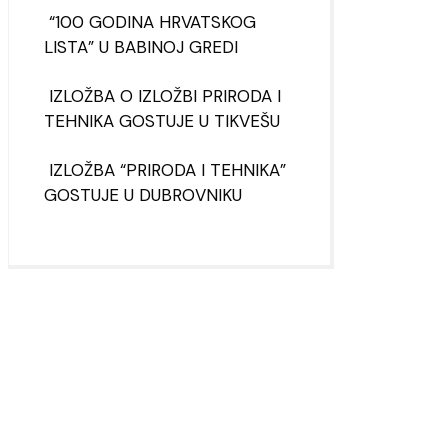
“100 GODINA HRVATSKOG
LISTA” U BABINOJ GREDI
IZLOŽBA O IZLOŽBI PRIRODA I
TEHNIKA GOSTUJE U TIKVEŠU
IZLOŽBA “PRIRODA I TEHNIKA”
GOSTUJE U DUBROVNIKU