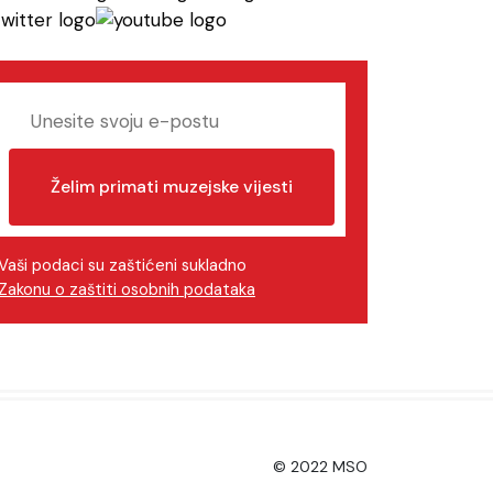
Želim primati muzejske vijesti
Vaši podaci su zaštićeni sukladno
Zakonu o zaštiti osobnih podataka
© 2022 MSO