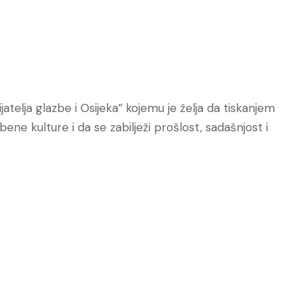
atelja glazbe i Osijeka” kojemu je želja da tiskanjem
bene kulture i da se zabilježi prošlost, sadašnjost i