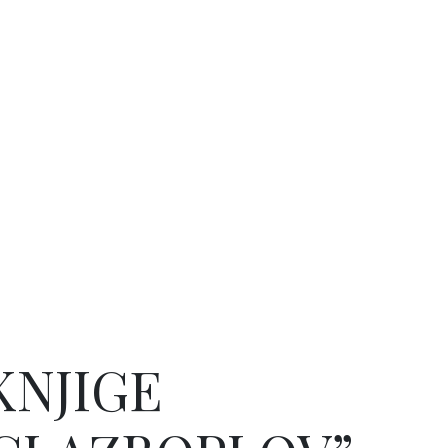
KNJIGE