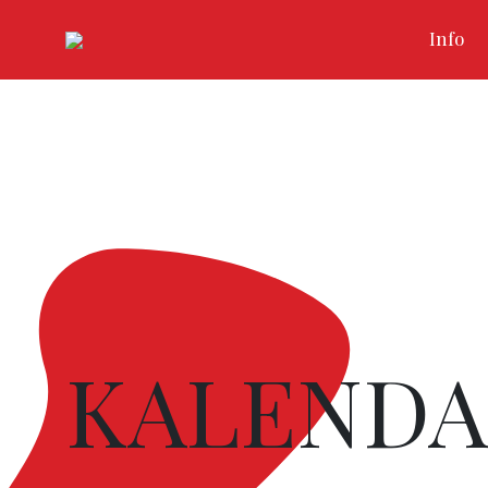
Info
KALENDA