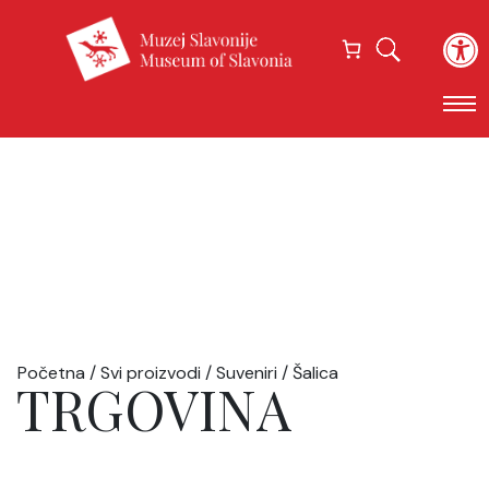
Open
Početna
/
Svi proizvodi
/
Suveniri
/ Šalica
TRGOVINA