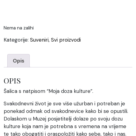
Nema na zalihi
Kategorije:
Suveniri
,
Svi proizvodi
Opis
OPIS
Šalica s natpisom “Moja doza kulture”.
Svakodnevni život je sve više užurban i potreban je
ponekad odmak od svakodnevice kako bi se opustili.
Dolaskom u Muzej posjetitelji dolaze po svoju dozu
kulture koja nam je potrebna s vremena na vrijeme
te tako obogatiti i oraspoložiti kako sebe, tako i nas.