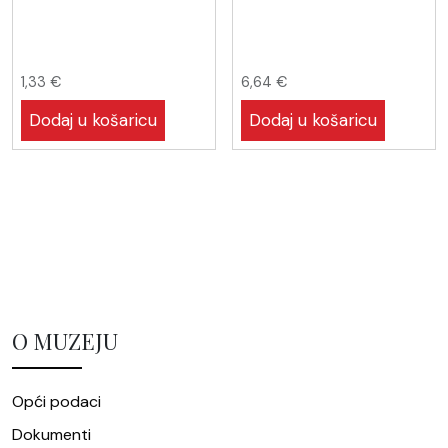
1,33
€
6,64
€
Dodaj u košaricu
Dodaj u košaricu
O MUZEJU
Opći podaci
Dokumenti