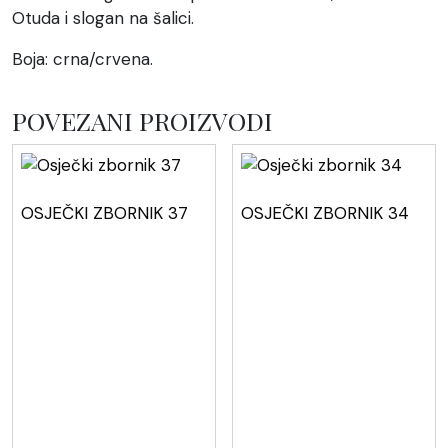
Otuda i slogan na šalici.
Boja: crna/crvena.
POVEZANI PROIZVODI
OSJEČKI ZBORNIK 37
OSJEČKI ZBORNIK 34