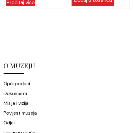
Dodaj u košaricu
Pročitaj više
O MUZEJU
Opći podaci
Dokumenti
Misija i vizija
Povijest muzeja
Odjeli
Upravno vijeće