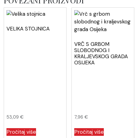
POVEZANI PROIZVODI
VELIKA STOJNICA
VRČ S GRBOM
SLOBODNOG I
KRALJEVSKOG GRADA
OSIJEKA
53,09
€
7,96
€
Pročitaj više
Pročitaj više