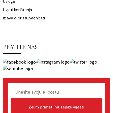
Usluge
Uvjeti korištenja
Izjava o pristupačnosti
PRATITE NAS
Želim primati muzejske vijesti