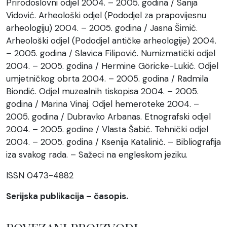
Prirodoslovni odjel 2004. – 2005. godina / Sanja
Vidović. Arheološki odjel (Pododjel za prapovijesnu
arheologiju) 2004. – 2005. godina / Jasna Šimić.
Arheološki odjel (Pododjel antičke arheologije) 2004.
– 2005. godina / Slavica Filipović. Numizmatički odjel
2004. – 2005. godina / Hermine Göricke-Lukić. Odjel
umjetničkog obrta 2004. – 2005. godina / Radmila
Biondić. Odjel muzealnih tiskopisa 2004. – 2005.
godina / Marina Vinaj. Odjel hemeroteke 2004. –
2005. godina / Dubravko Arbanas. Etnografski odjel
2004. – 2005. godine / Vlasta Šabić. Tehnički odjel
2004. – 2005. godina / Ksenija Katalinić. – Bibliografija
iza svakog rada. – Sažeci na engleskom jeziku.
ISSN 0473-4882
Serijska publikacija – časopis.