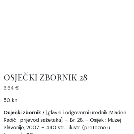
OSJEČKI ZBORNIK 28
6,64
€
50 kn
Osječki zbornik
/ [glavni i odgovorni urednik Mladen
Radić ; prijevod sažetaka]. – Br. 28. – Osijek : Muzej
Slavonije, 2007. – 440 str. : ilustr. (pretežno u