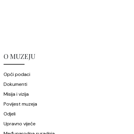
O MUZEJU
Opći podaci
Dokumenti
Misija i vizija
Povijest muzeja
Odjeli
Upravno vijeće
Međunarodna suradnja