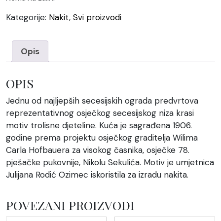
Kategorije:
Nakit
,
Svi proizvodi
Opis
OPIS
Jednu od najljepših secesijskih ograda predvrtova
reprezentativnog osječkog secesijskog niza krasi
motiv trolisne djeteline. Kuća je sagrađena 1906.
godine prema projektu osječkog graditelja Wilima
Carla Hofbauera za visokog časnika, osječke 78.
pješačke pukovnije, Nikolu Sekulića. Motiv je umjetnica
Julijana Rodić Ozimec iskoristila za izradu nakita.
POVEZANI PROIZVODI