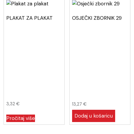
PLAKAT ZA PLAKAT
OSJEČKI ZBORNIK 29
3,32
€
13,27
€
Dodaj u košaricu
Pročitaj više