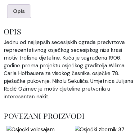
Opis
OPIS
Jednu od najljepših secesijskih ograda predvrtova
reprezentativnog osječkog secesijskog niza krasi
motiv trolisne djeteline. Kuća je sagrađena 1906.
godine prema projektu osječkog graditelja Wilima
Carla Hofbauera za visokog časnika, osječke 78.
pješačke pukovnije, Nikolu Sekulića. Umjetnica Julijana
Rodić Ozimec je motiv djeteline pretvorila u
interesantan nakit.
POVEZANI PROIZVODI