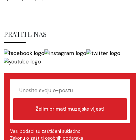
PRATITE NAS
Želim primati muzejske vijesti
Vaši podaci su zaštićeni sukladno
Zakonu o zaštiti osobnih podataka