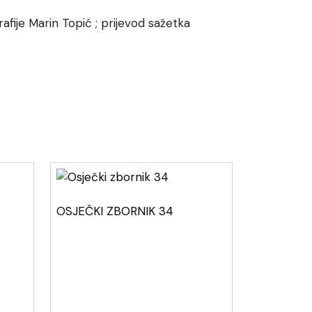
grafije Marin Topić ; prijevod sažetka
OSJEČKI ZBORNIK 34