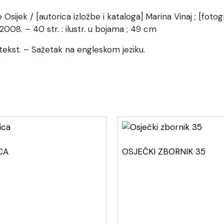
e Osijek / [autorica izložbe i kataloga] Marina Vinaj ; [foto
2008. – 40 str. : ilustr. u bojama ; 49 cm
z tekst. – Sažetak na engleskom jeziku.
CA
OSJEČKI ZBORNIK 35