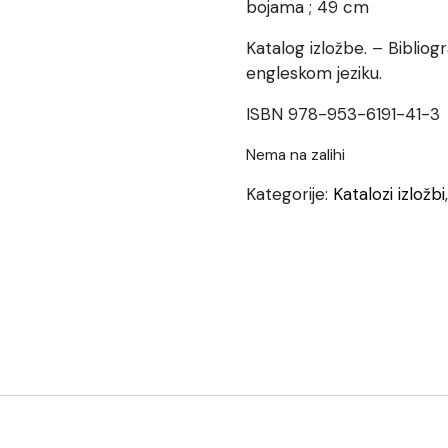
bojama ; 49 cm
Katalog izložbe. – Bibliog
engleskom jeziku.
ISBN 978-953-6191-41-3
Nema na zalihi
Kategorije:
Katalozi izložbi