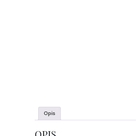
Opis
OPIS