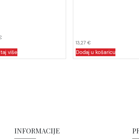
€
13,27
€
taj više
Dodaj u košaricu
INFORMACIJE
P