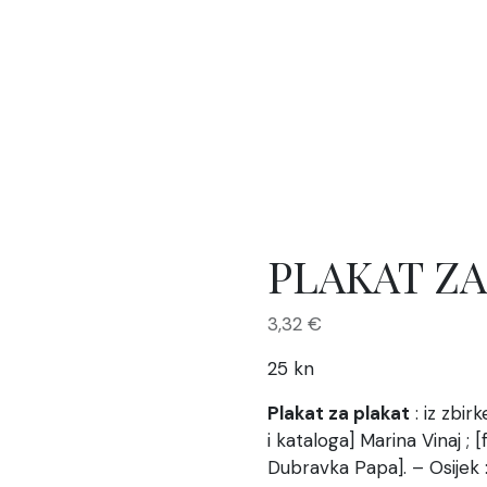
PLAKAT ZA
3,32
€
25 kn
Plakat za plakat
: iz zbir
i kataloga] Marina Vinaj ; 
Dubravka Papa]. – Osijek : 