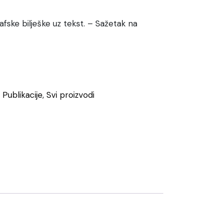
rafske bilješke uz tekst. – Sažetak na
,
Publikacije
,
Svi proizvodi