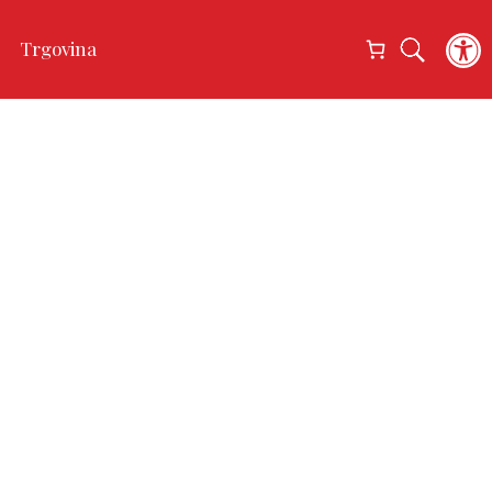
Open
Trgovina