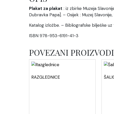
Plakat za plakat
: iz zbirke Muzeja Slavonij
Dubravka Papa]. – Osijek : Muzej Slavonije, 
Katalog izložbe. – Bibliografske bilješke u
ISBN 978-953-6191-41-3
POVEZANI PROIZVODI
RAZGLEDNICE
ŠALI