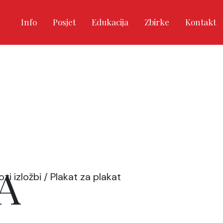
Info
Posjet
Edukacija
Zbirke
Kontakt
A
ozi izložbi
/ Plakat za plakat