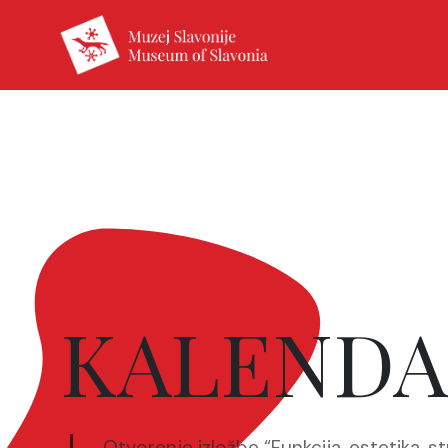
KALENDA
Otvorenje izložbe “Funkcija, estetika, st