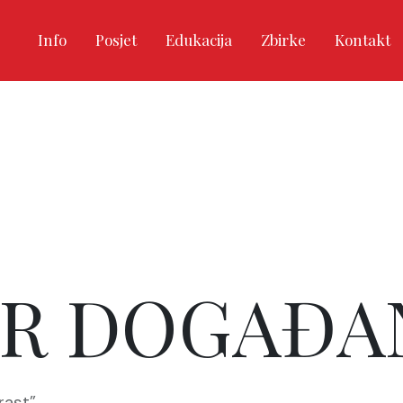
Info
Posjet
Edukacija
Zbirke
Kontakt
R DOGAĐA
rast”