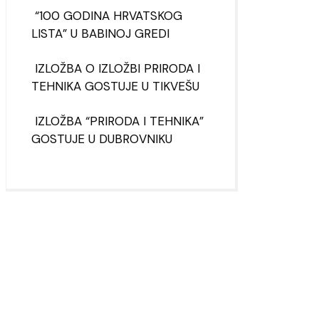
“100 GODINA HRVATSKOG
LISTA” U BABINOJ GREDI
IZLOŽBA O IZLOŽBI PRIRODA I
TEHNIKA GOSTUJE U TIKVEŠU
IZLOŽBA “PRIRODA I TEHNIKA”
GOSTUJE U DUBROVNIKU