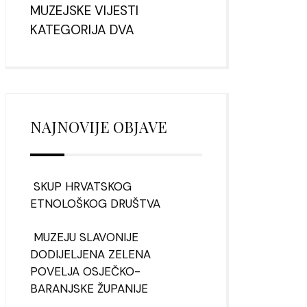
MUZEJSKE VIJESTI
KATEGORIJA DVA
NAJNOVIJE OBJAVE
SKUP HRVATSKOG
ETNOLOŠKOG DRUŠTVA
MUZEJU SLAVONIJE
DODIJELJENA ZELENA
POVELJA OSJEČKO-
BARANJSKE ŽUPANIJE