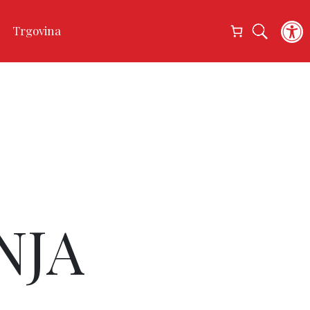
Open
Trgovina
NJA