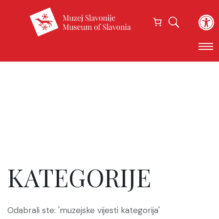
Open
KATEGORIJE
Odabrali ste: 'muzejske vijesti kategorija'