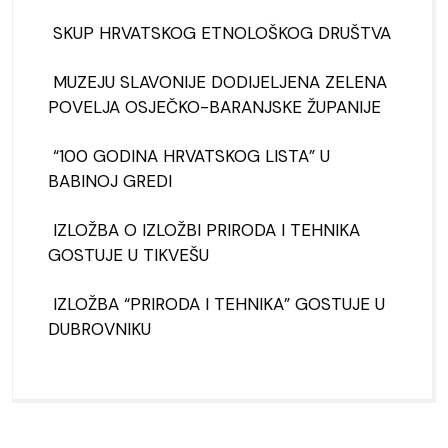
SKUP HRVATSKOG ETNOLOŠKOG DRUŠTVA
MUZEJU SLAVONIJE DODIJELJENA ZELENA
POVELJA OSJEČKO-BARANJSKE ŽUPANIJE
“100 GODINA HRVATSKOG LISTA” U
BABINOJ GREDI
IZLOŽBA O IZLOŽBI PRIRODA I TEHNIKA
GOSTUJE U TIKVEŠU
IZLOŽBA “PRIRODA I TEHNIKA” GOSTUJE U
DUBROVNIKU