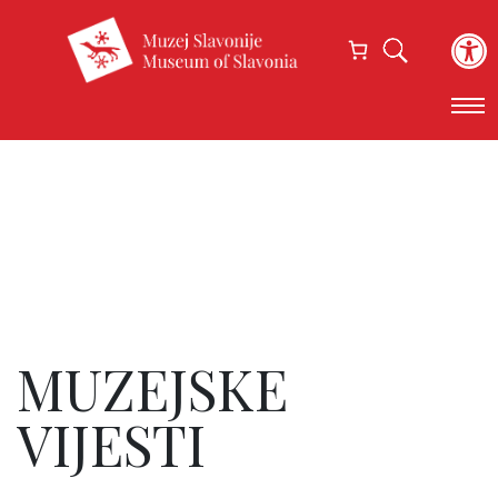
Open
MUZEJSKE
VIJESTI