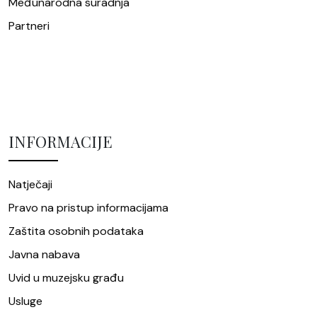
Međunarodna suradnja
Partneri
INFORMACIJE
Natječaji
Pravo na pristup informacijama
Zaštita osobnih podataka
Javna nabava
Uvid u muzejsku građu
Usluge