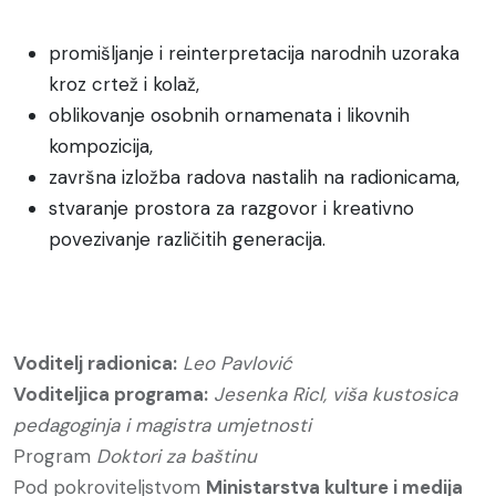
promišljanje i reinterpretacija narodnih uzoraka
kroz crtež i kolaž,
oblikovanje osobnih ornamenata i likovnih
kompozicija,
završna izložba radova nastalih na radionicama,
stvaranje prostora za razgovor i kreativno
povezivanje različitih generacija.
Voditelj radionica:
Leo Pavlović
Voditeljica programa:
Jesenka Ricl, viša kustosica
pedagoginja i magistra umjetnosti
Program
Doktori za baštinu
Pod pokroviteljstvom
Ministarstva kulture i medija