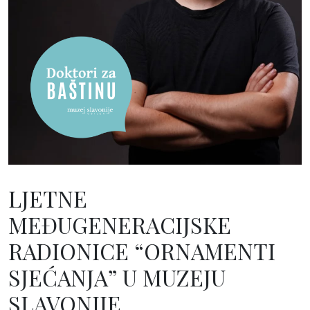
LJETNE
MEĐUGENERACIJSKE
RADIONICE “ORNAMENTI
SJEĆANJA” U MUZEJU
SLAVONIJE