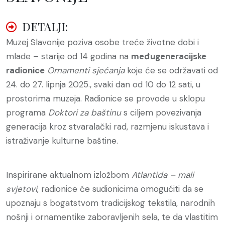
DETALJI:
Muzej Slavonije poziva osobe treće životne dobi i
mlade – starije od 14 godina na
međugeneracijske
radionice
Ornamenti sjećanja
koje će se održavati od
24. do 27. lipnja 2025., svaki dan od 10 do 12 sati, u
prostorima muzeja. Radionice se provode u sklopu
programa
Doktori za baštinu
s ciljem povezivanja
generacija kroz stvaralački rad, razmjenu iskustava i
istraživanje kulturne baštine.
Inspirirane aktualnom izložbom
Atlantida – mali
svjetovi
, radionice će sudionicima omogućiti da se
upoznaju s bogatstvom tradicijskog tekstila, narodnih
nošnji i ornamentike zaboravljenih sela, te da vlastitim