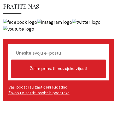
PRATITE NAS
Želim primati muzejske vijesti
Vaši podaci su zaštićeni sukladno
Zakonu o zaštiti osobnih podataka