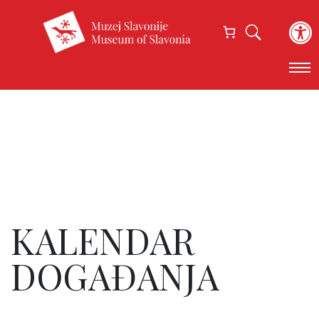
Open
KALENDAR
DOGAĐANJA