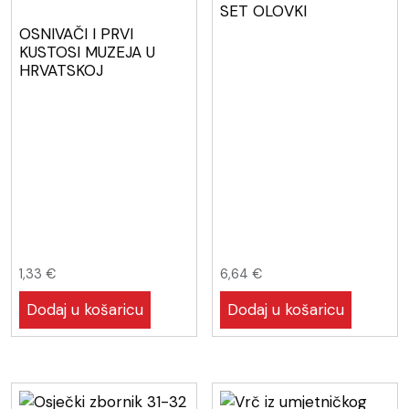
SET OLOVKI
OSNIVAČI I PRVI
KUSTOSI MUZEJA U
HRVATSKOJ
1,33
€
6,64
€
Dodaj u košaricu
Dodaj u košaricu