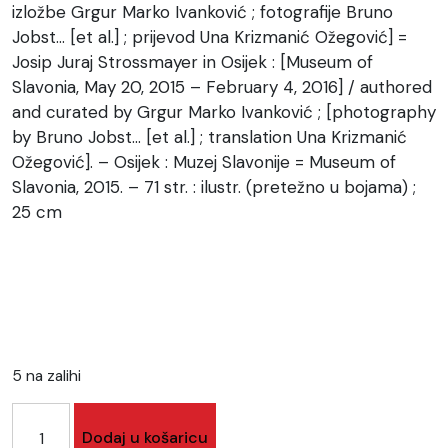
izložbe Grgur Marko Ivanković ; fotografije Bruno
Jobst… [et al.] ; prijevod Una Krizmanić Ožegović] =
Josip Juraj Strossmayer in Osijek : [Museum of
Slavonia, May 20, 2015 – February 4, 2016] / authored
and curated by Grgur Marko Ivanković ; [photography
by Bruno Jobst… [et al.] ; translation Una Krizmanić
Ožegović]. – Osijek : Muzej Slavonije = Museum of
Slavonia, 2015. – 71 str. : ilustr. (pretežno u bojama) ;
25 cm
5 na zalihi
Katalog
Dodaj u košaricu
izložbe