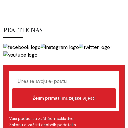
PRATITE NAS
Želim primati muzejske vijesti
Vaši podaci su zaštićeni sukladno
Zakonu o zaštiti osobnih podataka