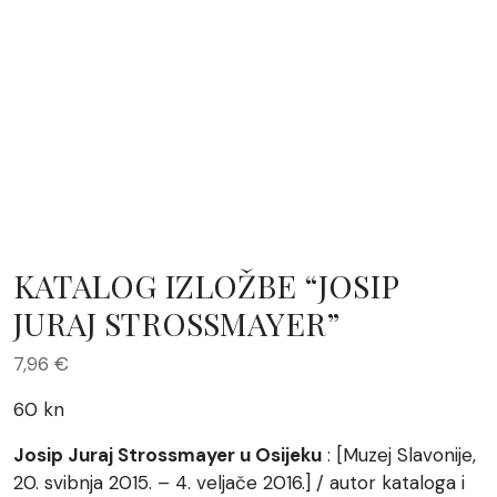
KATALOG IZLOŽBE “JOSIP
JURAJ STROSSMAYER”
7,96
€
60 kn
Josip Juraj Strossmayer u Osijeku
: [Muzej Slavonije,
20. svibnja 2015. – 4. veljače 2016.] / autor kataloga i