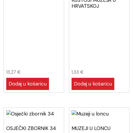
KUSTOSI MUZEJA U
HRVATSKOJ
13,27
€
1,33
€
Dodaj u košaricu
Dodaj u košaricu
OSJEČKI ZBORNIK 34
MUZEJI U LONCU