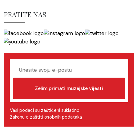
PRATITE NAS
Želim primati muzejske vijesti
Vaši podaci su zaštićeni sukladno
Zakonu o zaštiti osobnih podataka