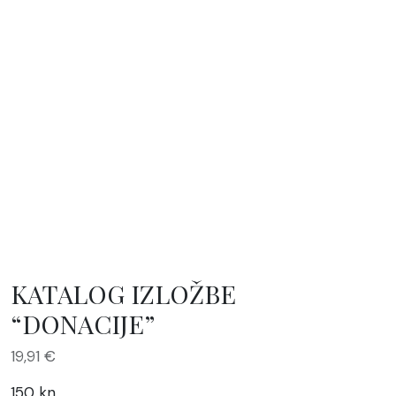
KATALOG IZLOŽBE
“DONACIJE”
19,91
€
150 kn