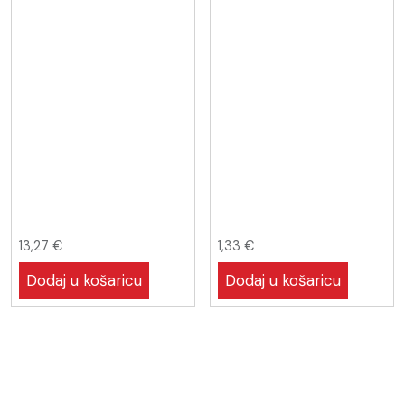
13,27
€
1,33
€
Dodaj u košaricu
Dodaj u košaricu