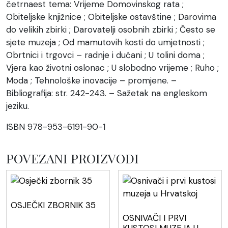
četrnaest tema: Vrijeme Domovinskog rata ;
Obiteljske knjižnice ; Obiteljske ostavštine ; Darovima
do velikih zbirki ; Darovatelji osobnih zbirki ; Često se
sjete muzeja ; Od mamutovih kosti do umjetnosti ;
Obrtnici i trgovci – radnje i dućani ; U tolini doma ;
Vjera kao životni oslonac ; U slobodno vrijeme ; Ruho ;
Moda ; Tehnološke inovacije – promjene. –
Bibliografija: str. 242-243. – Sažetak na engleskom
jeziku.
ISBN 978-953-6191-90-1
POVEZANI PROIZVODI
OSJEČKI ZBORNIK 35
OSNIVAČI I PRVI