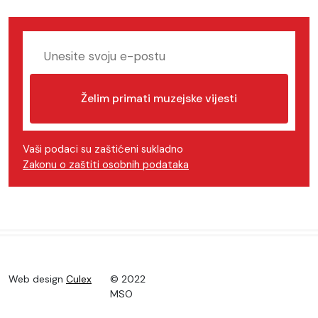
Želim primati muzejske vijesti
Vaši podaci su zaštićeni sukladno
Zakonu o zaštiti osobnih podataka
Web design
Culex
© 2022
MSO