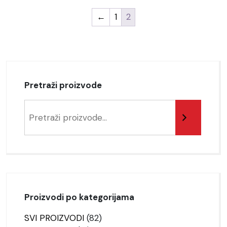
←
1
2
Pretraži proizvode
Pretraga
Proizvodi po kategorijama
82
SVI PROIZVODI
82