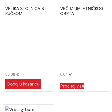
VELIKA STOJNICA S
VRČ IZ UMJETNIČKOG
RUČKOM
OBRTA
6,64
€
53,09
€
Dodaj u košaricu
Pročitaj više