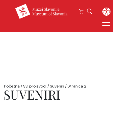
Open
Početna
/
Svi proizvodi
/
Suveniri
/ Stranica 2
SUVENIRI