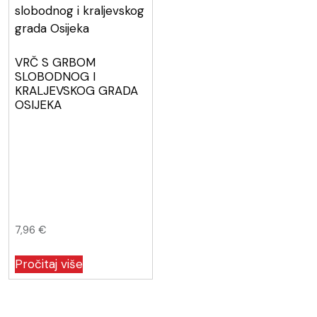
VRČ S GRBOM
SLOBODNOG I
KRALJEVSKOG GRADA
OSIJEKA
7,96
€
Pročitaj više