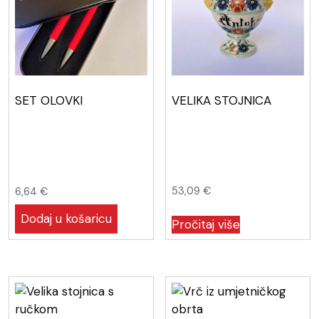
SET OLOVKI
VELIKA STOJNICA
53,09
€
6,64
€
Dodaj u košaricu
Pročitaj više