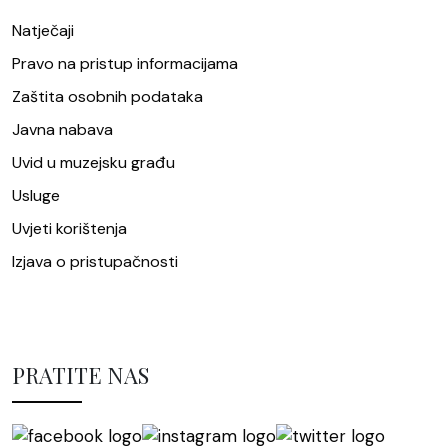
Natječaji
Pravo na pristup informacijama
Zaštita osobnih podataka
Javna nabava
Uvid u muzejsku građu
Usluge
Uvjeti korištenja
Izjava o pristupačnosti
PRATITE NAS