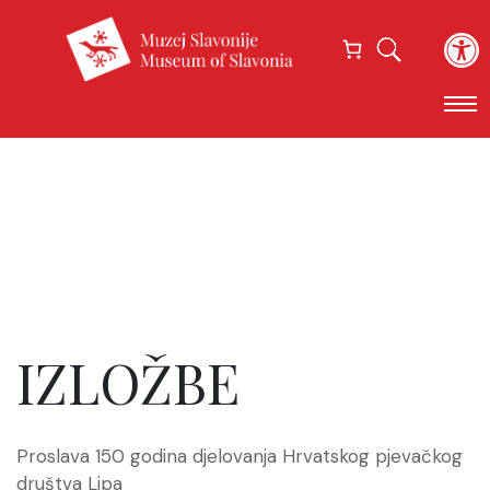
Open
IZLOŽBE
Proslava 150 godina djelovanja Hrvatskog pjevačkog
društva Lipa