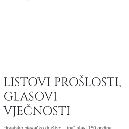
LISTOVI PROŠLOSTI,
GLASOVI
VJEČNOSTI
Hrvatsko pjevačko društvo „Lipa” slavi 150 godina