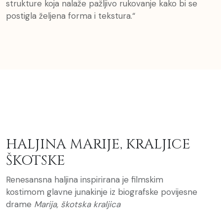
strukture koja nalaže pažljivo rukovanje kako bi se
postigla željena forma i tekstura.“
HALJINA MARIJE, KRALJICE
ŠKOTSKE
Renesansna haljina inspirirana je filmskim
kostimom glavne junakinje iz biografske povijesne
drame
Marija, škotska kraljica